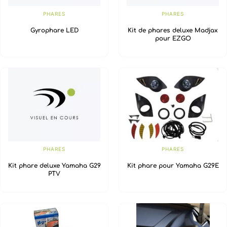
PHARES
PHARES
Gyrophare LED
Kit de phares deluxe Madjax
pour EZGO
PHARES
PHARES
Kit phare deluxe Yamaha G29
Kit phare pour Yamaha G29E
PTV