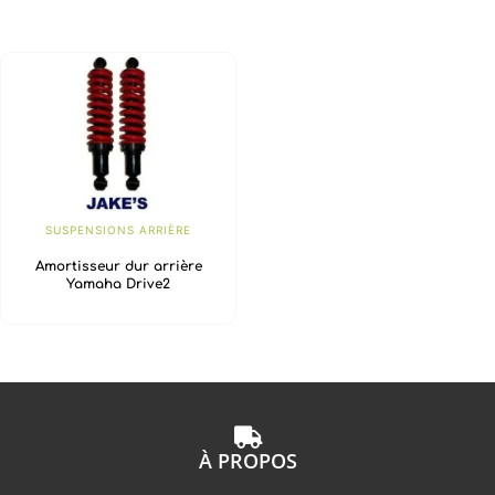
SUSPENSIONS ARRIÈRE
Amortisseur dur arrière
Yamaha Drive2
À PROPOS