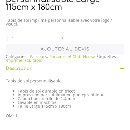
115cm x 180cm
Tapis de sol imprimé personnalisable avec votre logo /
visuel.
+
-
AJOUTER AU DEVIS
Catégories :
Parcours
,
Parcours et Club-House
Étiquettes :
imprimé
,
sol
,
tapis
Description
Tapis de sol personnalisable
Tapis de sol durable en tricot
Impression par sublimation photographique
Caoutchouc nitrile de 1,4 mm
Lavable en machine
Taille Large 115cm x 180cm
QM: 1