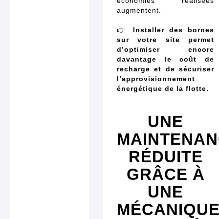
économies réalisées
augmentent.
👉
Installer des bornes
sur votre site permet
d’optimiser encore
davantage le coût de
recharge et de sécuriser
l’approvisionnement
énergétique de la flotte.
UNE
MAINTENAN
RÉDUITE
GRÂCE À
UNE
MÉCANIQU