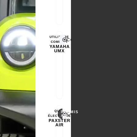
UTILITAIRE
CONFIGURER
COMPACT
YAMAHA
UMX
QUAD
PERMIS
CONFIGURER
AM
ÉLECTRIQUE
PAXSTER
AIR