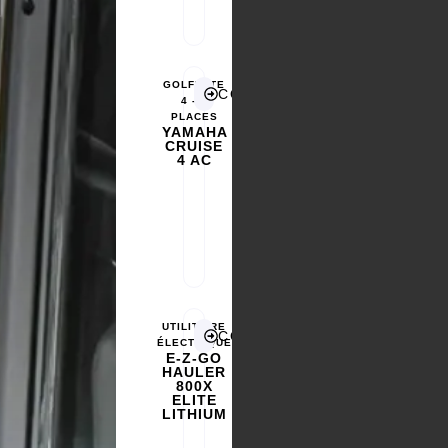
GOLFETTE
CONFIGURER
4 - 6
PLACES
YAMAHA
CRUISE
4 AC
UTILITAIRE
CONFIGURER
ÉLECTRIQUE
E-Z-GO
HAULER
800X
ELITE
LITHIUM