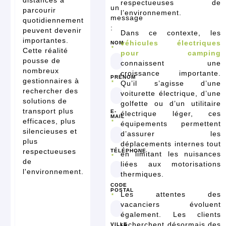
distances à
respectueuses de
un
parcourir
l’environnement.
message
quotidiennement
:
peuvent devenir
Dans ce contexte, les
importantes.
véhicules électriques
NOM
Cette réalité
pour camping
pousse de
connaissent une
nombreux
croissance importante.
PRÉNOM
gestionnaires à
Qu’il s’agisse d’une
rechercher des
voiturette électrique, d’une
solutions de
golfette ou d’un utilitaire
transport plus
E-
électrique léger, ces
MAIL
efficaces, plus
équipements permettent
silencieuses et
d’assurer les
plus
déplacements internes tout
respectueuses
TÉLÉPHONE
en limitant les nuisances
de
liées aux motorisations
l'environnement.
thermiques.
CODE
POSTAL
Les attentes des
vacanciers évoluent
également. Les clients
recherchent désormais des
VILLE