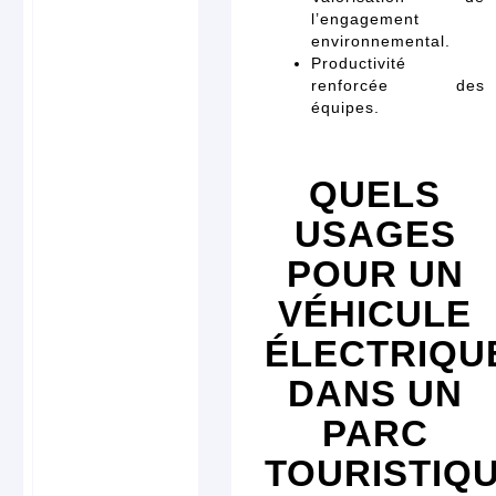
l’engagement
environnemental.
Productivité
renforcée des
équipes.
QUELS
USAGES
POUR UN
VÉHICULE
ÉLECTRIQU
DANS UN
PARC
TOURISTIQ