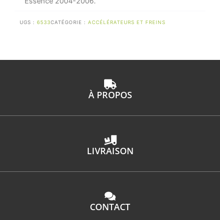
Essence 2004-2006.
UGS :
6533
CATÉGORIE :
ACCÉLÉRATEURS ET FREINS
À PROPOS
LIVRAISON
CONTACT