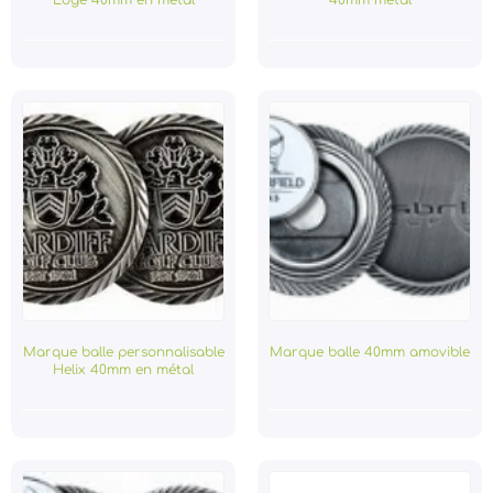
Marque balle personnalisable
Marque balle 40mm amovible
Helix 40mm en métal