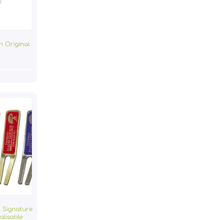
h Original
h Signature
alisable