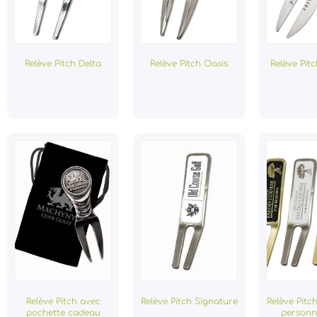
Relève Pitch Delta
Relève Pitch Oasis
Relève Pitc
Relève Pitch avec
Relève Pitch Signature
Relève Pitc
pochette cadeau
personn