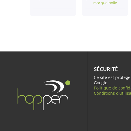
marque balle
SÉCURITÉ
Ce site est protég
Google
Politique de confid
Conditions d’utilis