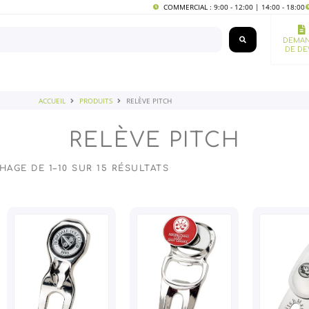
COMMERCIAL : 9:00 - 12:00 | 14:00 - 18:00
DEMA
DE DE
ACCUEIL
PRODUITS
RELÈVE PITCH
RELÈVE PITCH
HAGE DE 1–10 SUR 15 RÉSULTATS