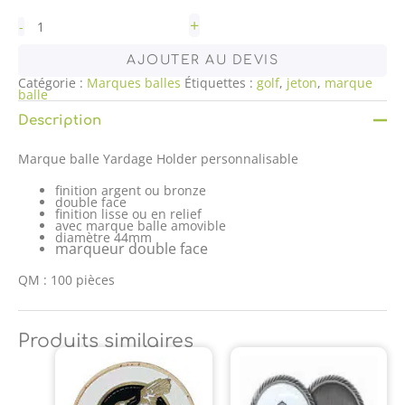
+
-
AJOUTER AU DEVIS
Catégorie :
Marques balles
Étiquettes :
golf
,
jeton
,
marque
balle
Description
Marque balle Yardage Holder personnalisable
finition argent ou bronze
double face
finition lisse ou en relief
avec marque balle amovible
diamètre 44mm
marqueur double face
QM : 100 pièces
Produits similaires