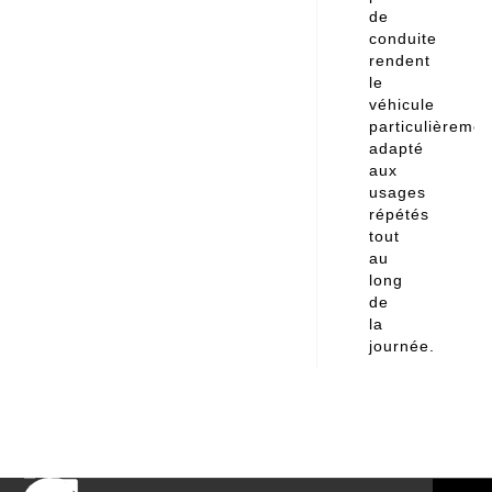
de
conduite
rendent
le
véhicule
particulièremen
adapté
aux
usages
répétés
tout
au
long
de
la
journée.
L