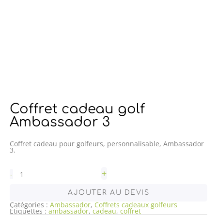
Coffret cadeau golf
Ambassador 3
Coffret cadeau pour golfeurs, personnalisable, Ambassador
3.
+
-
AJOUTER AU DEVIS
Catégories :
Ambassador
,
Coffrets cadeaux golfeurs
Étiquettes :
ambassador
,
cadeau
,
coffret