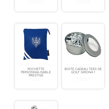
POCHETTE
BOITE CADEAU TEES DE
PERSONNALISABLE
GOLF GIRONA 1
PRESTIGE